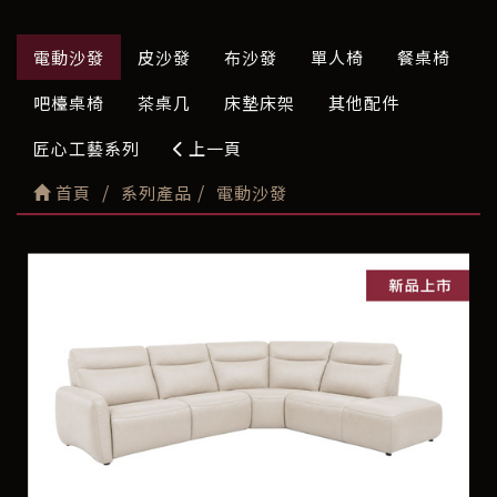
電動沙發
皮沙發
布沙發
單人椅
餐桌椅
吧檯桌椅
茶桌几
床墊床架
其他配件
匠心工藝系列
上一頁
首頁
系列產品
電動沙發