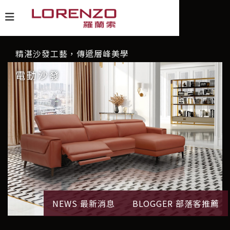
精湛沙發工藝，傳遞層峰美學
電動沙發
NEWS 最新消息
BLOGGER 部落客推薦