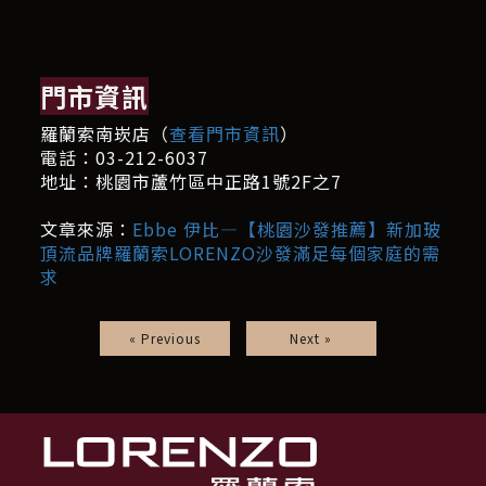
門市資訊
羅蘭索南崁店（
查看門市資訊
）
電話：03-212-6037
地址：桃園市蘆竹區中正路1號2F之7
文章來源：
Ebbe 伊比—【桃園沙發推薦】新加玻
頂流品牌羅蘭索LORENZO沙發滿足每個家庭的需
求
« Previous
Next »