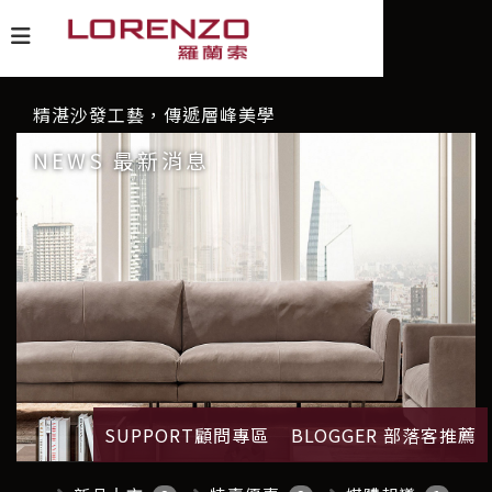
精湛沙發工藝，傳遞層峰美學
NEWS 最新消息
SUPPORT顧問專區
BLOGGER 部落客推薦