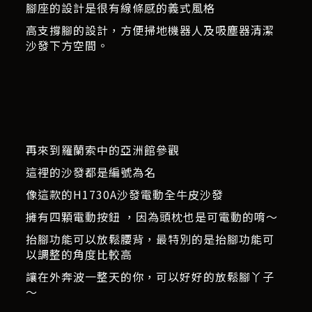
腳座的設計是很有線條感的義式風格
高支撐腳的設計，方便掃地機器人及吸塵器清潔
沙發下方空間。
再來到羅蘭索中的亞洲館參觀
這裡的沙發都是編號為名
像這款的H1730A沙發電動全牛皮沙發
擁有四顆電動按鈕 ，因為頭枕也是可電動的唷～
抬腳功能可以放鬆腰背，最特別的是抬腳功能可
以調整的角度比較高
讓在外奔波一整天的你，可以好好的放鬆腳丫子
～