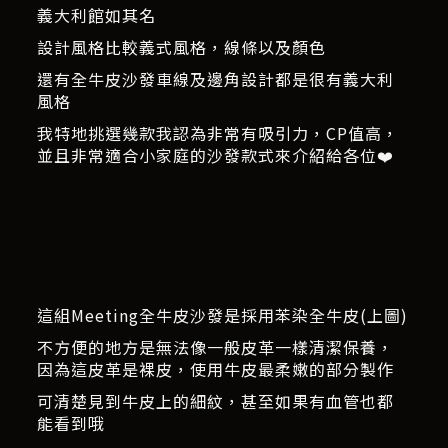
義大利館如其名
設計風格比較義式風格，線條以及顏色
還有全牛皮沙發車線及邊角設計都是很有義大利
風格
我特地挑選幾款我認為非常有吸引力，CP值高，
並且非常適合小家庭的沙發款式來介紹給各位❤️
這組Meeting全牛皮沙發是採用苯染全牛皮(上圖)
不方便的地方是無法像一般皮革一樣清潔保養，
因為這皮革是裸皮，使用牛皮最柔嫩的部分製作
可清楚見到牛皮上的細紋，甚至如果有血管也都
能看到哦