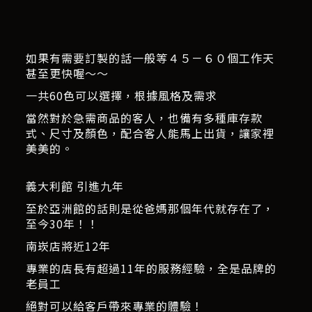
如果有需要訂製的話一般等４５－６０個工作天
甚至更快喔～～
一共60色可以選擇，根據風格及需求
當然對於急需商品的客人，也備有多種庫存款
式、尺寸及顏色，配合客人能馬上出貨，讓家裡
美美的。
義大利館 引進九年
至於亞洲館的話則是從爸媽那個年代就存在了，
至今30年！！
南崁店將近12年
專業的店長有超過11年的服務經驗，全是品牌的
老員工
絕對可以給客戶帶來專業的體驗！