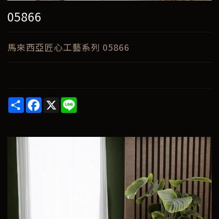
05866
馬來西亞匠心工藝系列 05866
Share
Facebook
X
Line