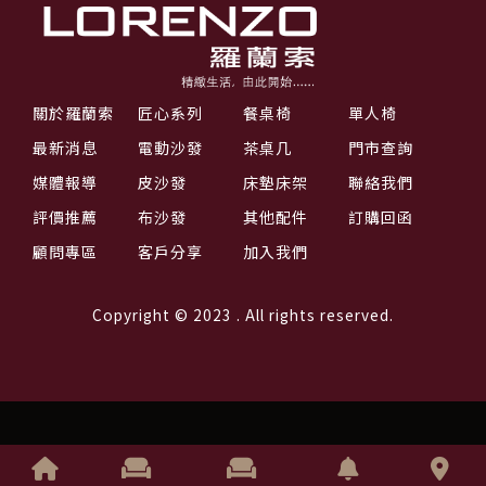
關於羅蘭索
匠心系列
餐桌椅
單人椅
最新消息
電動沙發
茶桌几
門市查詢
媒體報導
皮沙發
床墊床架
聯絡我們
評價推薦
布沙發
其他配件
訂購回函
顧問專區
客戶分享
加入我們
Copyright © 2023 . All rights reserved.