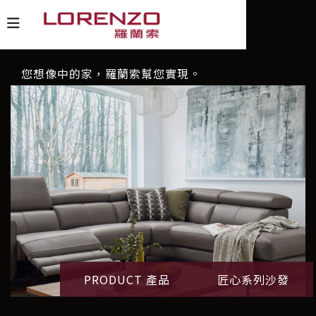
您想像中的家，羅蘭索幫您實現。
PRODUCT 產品
匠心系列沙發