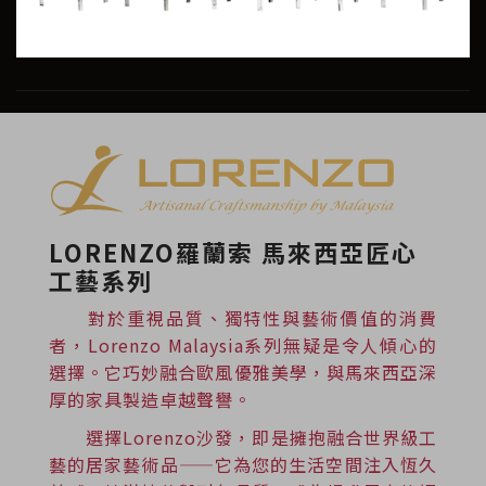
LORENZO羅蘭索 馬來西亞匠心
工藝系列
對於重視品質、獨特性與藝術價值的消費
者，Lorenzo Malaysia系列無疑是令人傾心的
選擇。它巧妙融合歐風優雅美學，與馬來西亞深
厚的家具製造卓越聲譽。
選擇Lorenzo沙發，即是擁抱融合世界級工
藝的居家藝術品——它為您的生活空間注入恆久