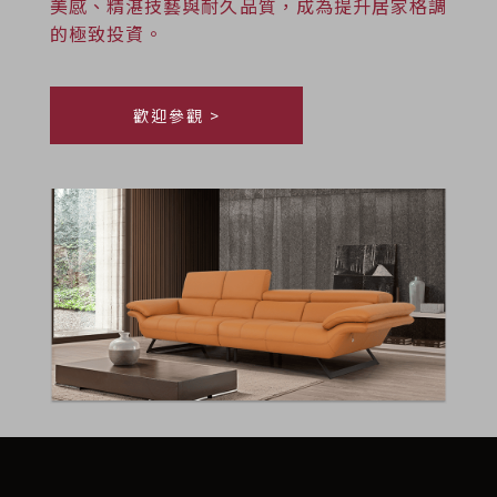
美感、精湛技藝與耐久品質，成為提升居家格調
的極致投資。
歡迎參觀 >