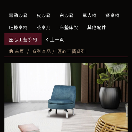
電動沙發
皮沙發
布沙發
單人椅
餐桌椅
吧檯桌椅
茶桌几
床墊床架
其他配件
匠心工藝系列
上一頁
首頁
系列產品
匠心工藝系列