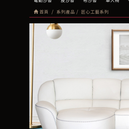
電動沙發
皮沙發
布沙發
單人椅
首頁
系列產品
匠心工藝系列