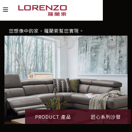
您想像中的家，羅蘭索幫您實現。
PRODUCT 產品
匠心系列沙發