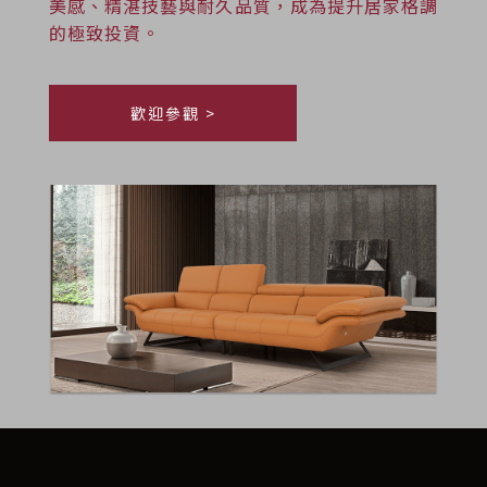
美感、精湛技藝與耐久品質，成為提升居家格調
的極致投資。
歡迎參觀 >