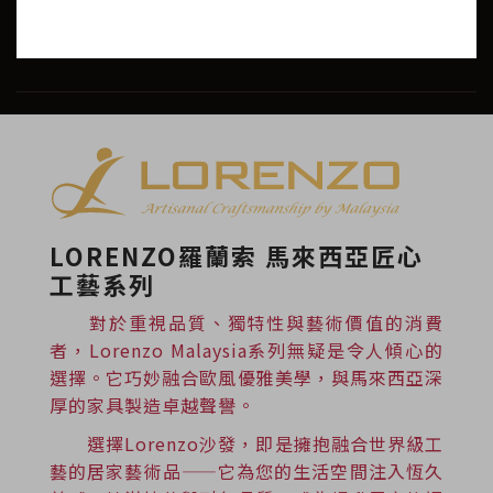
LORENZO羅蘭索 馬來西亞匠心
工藝系列
對於重視品質、獨特性與藝術價值的消費
者，Lorenzo Malaysia系列無疑是令人傾心的
選擇。它巧妙融合歐風優雅美學，與馬來西亞深
厚的家具製造卓越聲譽。
選擇Lorenzo沙發，即是擁抱融合世界級工
藝的居家藝術品——它為您的生活空間注入恆久