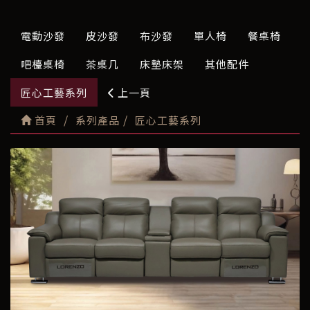
電動沙發
皮沙發
布沙發
單人椅
餐桌椅
吧檯桌椅
茶桌几
床墊床架
其他配件
匠心工藝系列
上一頁
首頁
系列產品
匠心工藝系列