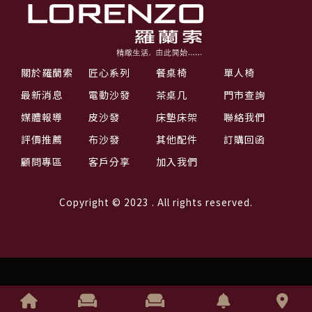
關於羅蘭索
匠心系列
餐桌椅
單人椅
最新消息
電動沙發
茶桌几
門市查詢
媒體報導
皮沙發
床墊床架
聯絡我們
評價推薦
布沙發
其他配件
訂購回函
顧問專區
客戶分享
加入我們
Copyright © 2023 . All rights reserved.