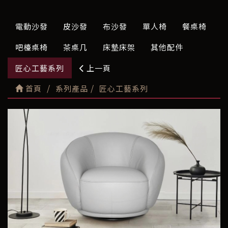
電動沙發
皮沙發
布沙發
單人椅
餐桌椅
吧檯桌椅
茶桌几
床墊床架
其他配件
匠心工藝系列
上一頁
首頁
系列產品
匠心工藝系列