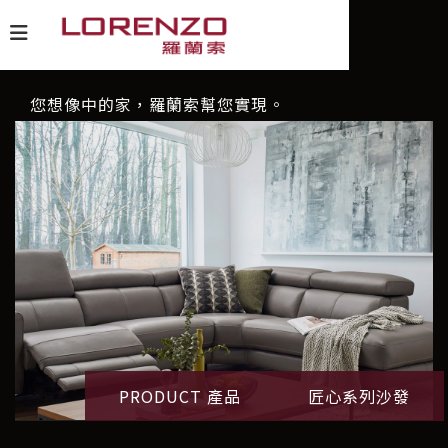
您想像中的家，羅蘭索幫您實現。
PRODUCT 產品
匠心系列沙發