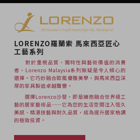
LORENZO羅蘭索 馬來西亞匠心
工藝系列
對於重視品質、獨特性與藝術價值的消費
者，Lorenzo Malaysia系列無疑是令人傾心的
選擇。它巧妙融合歐風優雅美學，與馬來西亞深
厚的家具製造卓越聲譽。
選擇Lorenzo沙發，即是擁抱融合世界級工
藝的居家藝術品——它為您的生活空間注入恆久
美感、精湛技藝與耐久品質，成為提升居家格調
的極致投資。