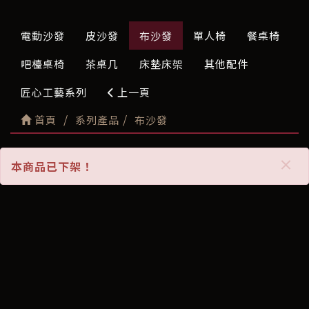
電動沙發
皮沙發
布沙發
單人椅
餐桌椅
吧檯桌椅
茶桌几
床墊床架
其他配件
匠心工藝系列
上一頁
首頁
系列產品
布沙發
×
本商品已下架！