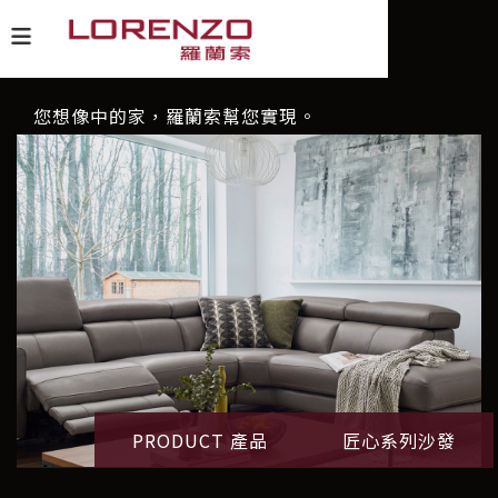
您想像中的家，羅蘭索幫您實現。
PRODUCT 產品
匠心系列沙發