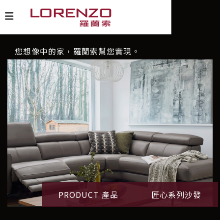
您想像中的家，羅蘭索幫您實現。
PRODUCT 產品
匠心系列沙發