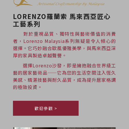
LORENZO羅蘭索 馬來西亞匠心
工藝系列
對於重視品質、獨特性與藝術價值的消費
者，Lorenzo Malaysia系列無疑是令人傾心的
選擇。它巧妙融合歐風優雅美學，與馬來西亞深
厚的家具製造卓越聲譽。
選擇Lorenzo沙發，即是擁抱融合世界級工
藝的居家藝術品——它為您的生活空間注入恆久
美感、精湛技藝與耐久品質，成為提升居家格調
的極致投資。
歡迎參觀 >