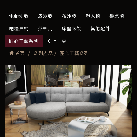
電動沙發
皮沙發
布沙發
單人椅
餐桌椅
吧檯桌椅
茶桌几
床墊床架
其他配件
匠心工藝系列
上一頁
首頁
系列產品
匠心工藝系列