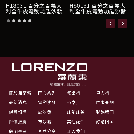
H18031 百分之百義大
H80131 百分之百義大
利全牛皮電動功能沙發
利全牛皮電動功能沙發
‹
›
關於羅蘭索
匠心系列
餐桌椅
單人椅
最新消息
電動沙發
茶桌几
門市查詢
媒體報導
皮沙發
床墊床架
聯絡我們
評價推薦
布沙發
其他配件
訂購回函
顧問專區
客戶分享
加入我們