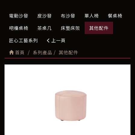
電動沙發
皮沙發
布沙發
單人椅
餐桌椅
吧檯桌椅
茶桌几
床墊床架
其他配件
匠心工藝系列
上一頁
首頁
系列產品
其他配件