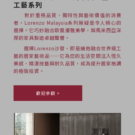
工藝系列
對於重視品質、獨特性與藝術價值的消費
者，Lorenzo Malaysia系列無疑是令人傾心的
選擇。它巧妙融合歐風優雅美學，與馬來西亞深
厚的家具製造卓越聲譽。
選擇Lorenzo沙發，即是擁抱融合世界級工
藝的居家藝術品——它為您的生活空間注入恆久
美感、精湛技藝與耐久品質，成為提升居家格調
的極致投資。
歡迎參觀 >