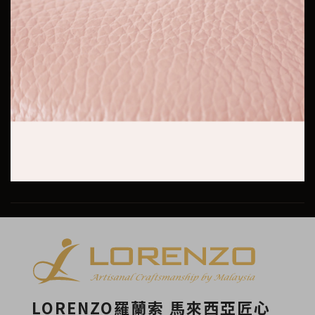
LORENZO羅蘭索 馬來西亞匠心