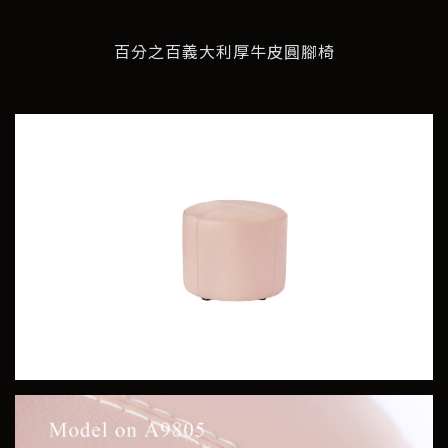
百分之百義大利厚牛皮圓腳椅