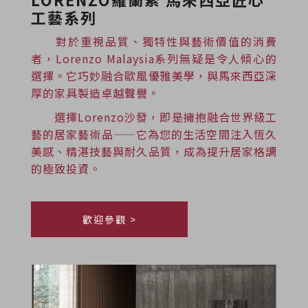
工藝系列
對於重視品質、獨特性與藝術價值的消費
者，Lorenzo Malaysia系列無疑是令人傾心的
選擇。它巧妙融合歐風優雅美學，與馬來西亞深
厚的家具製造卓越聲譽。
選擇Lorenzo沙發，即是擁抱融合世界級工
藝的居家藝術品——它為您的生活空間注入恆久
美感、精湛技藝與耐久品質，成為提升居家格調
的極致投資。
歡迎參觀 >