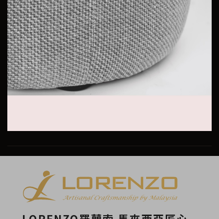
LORENZO羅蘭索 馬來西亞匠心