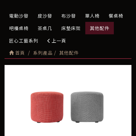
電動沙發
皮沙發
布沙發
單人椅
餐桌椅
吧檯桌椅
茶桌几
床墊床架
其他配件
匠心工藝系列
上一頁
首頁
系列產品
其他配件