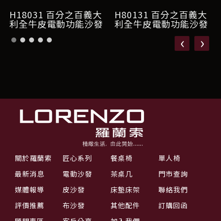
H18031 百分之百義大
H80131 百分之百義大
利全牛皮電動功能沙發
利全牛皮電動功能沙發
‹
›
關於羅蘭索
匠心系列
餐桌椅
單人椅
最新消息
電動沙發
茶桌几
門市查詢
媒體報導
皮沙發
床墊床架
聯絡我們
評價推薦
布沙發
其他配件
訂購回函