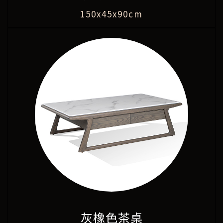
150x45x90cm
灰橡色茶桌