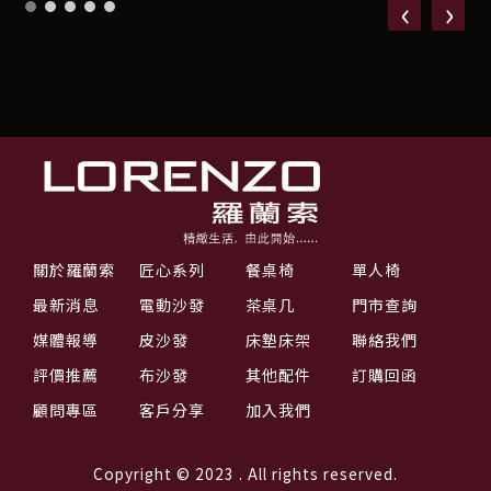
‹
›
關於羅蘭索
匠心系列
餐桌椅
單人椅
最新消息
電動沙發
茶桌几
門市查詢
媒體報導
皮沙發
床墊床架
聯絡我們
評價推薦
布沙發
其他配件
訂購回函
顧問專區
客戶分享
加入我們
Copyright © 2023 . All rights reserved.