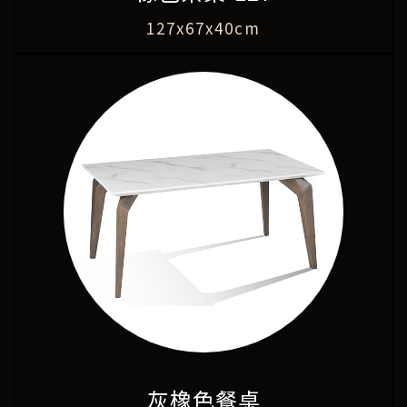
127x67x40cm
灰橡色餐桌