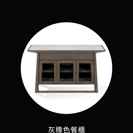
灰橡色餐櫃