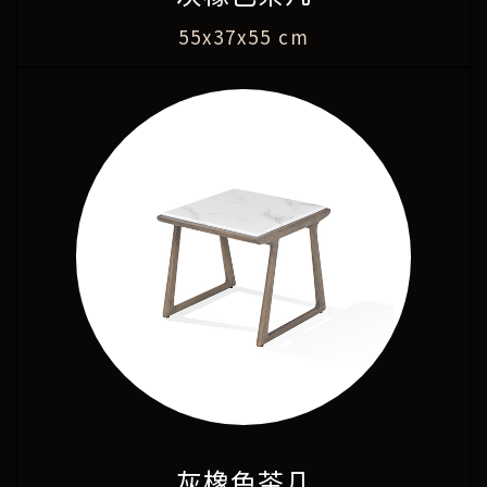
55x37x55 cm
灰橡色茶几