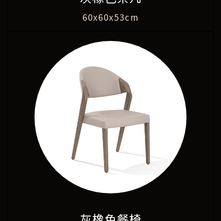
60x60x53cm
灰橡色餐椅