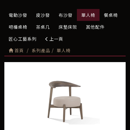
電動沙發
皮沙發
布沙發
單人椅
餐桌椅
吧檯桌椅
茶桌几
床墊床架
其他配件
匠心工藝系列
上一頁
首頁
系列產品
單人椅