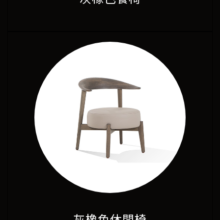
灰橡色休閒椅