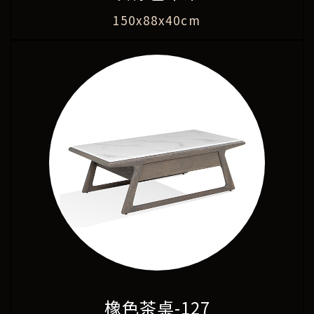
150x88x40cm
橡色茶桌-127