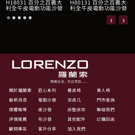
H18031 百分之百義大
H80131 百分之百義大
利全牛皮電動功能沙發
利全牛皮電動功能沙發
‹
›
關於羅蘭索
匠心系列
餐桌椅
單人椅
最新消息
電動沙發
茶桌几
門市查詢
媒體報導
皮沙發
床墊床架
聯絡我們
評價推薦
布沙發
其他配件
訂購回函
顧問專區
客戶分享
加入我們