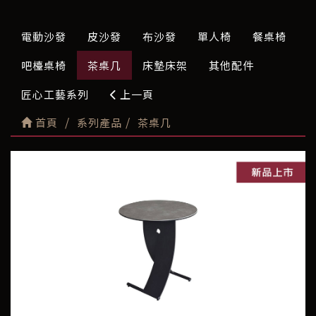
電動沙發
皮沙發
布沙發
單人椅
餐桌椅
吧檯桌椅
茶桌几
床墊床架
其他配件
匠心工藝系列
上一頁
首頁
系列產品
茶桌几