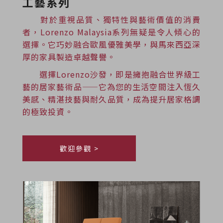
工藝系列
對於重視品質、獨特性與藝術價值的消費
者，Lorenzo Malaysia系列無疑是令人傾心的
選擇。它巧妙融合歐風優雅美學，與馬來西亞深
厚的家具製造卓越聲譽。
選擇Lorenzo沙發，即是擁抱融合世界級工
藝的居家藝術品——它為您的生活空間注入恆久
美感、精湛技藝與耐久品質，成為提升居家格調
的極致投資。
歡迎參觀 >