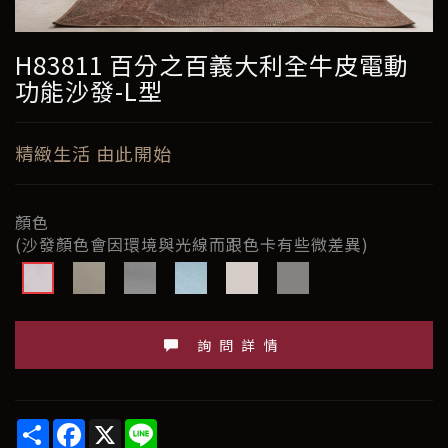
H83811 百分之百義大利全牛皮電動
功能沙發-L型
精緻生活 由此開始
顏色
(沙發顏色會因環境與光線而跟色卡有些微差異)
詢問詳情
Share
Facebook
X
Line