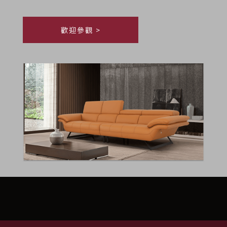
歡迎參觀 >