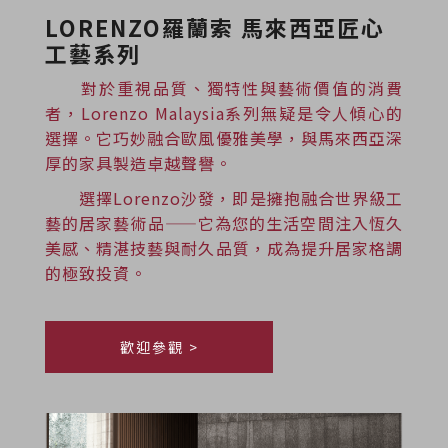
LORENZO羅蘭索 馬來西亞匠心
工藝系列
對於重視品質、獨特性與藝術價值的消費
者，Lorenzo Malaysia系列無疑是令人傾心的
選擇。它巧妙融合歐風優雅美學，與馬來西亞深
厚的家具製造卓越聲譽。
選擇Lorenzo沙發，即是擁抱融合世界級工
藝的居家藝術品——它為您的生活空間注入恆久
美感、精湛技藝與耐久品質，成為提升居家格調
的極致投資。
歡迎參觀 >