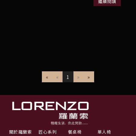
繼續閱讀
«
«
1
»
»
關於羅蘭索
匠心系列
餐桌椅
單人椅