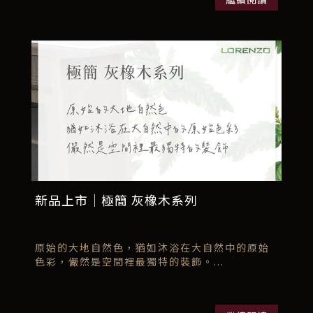
新品上市｜極簡 灰橡木系列
原始的大地自然色，猶如沐浴在大自然中的原始
色彩，儼然是空間裡最獨特的裝飾。...