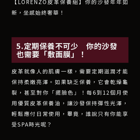
【LORENZO皮革保養組】你的沙發年年如
新，坐感始終奢華！
5.定期保養不可少 你的沙發
也需要「敷面膜」！
皮革就像人的肌膚一樣，需要定期滋潤才能
保持柔嫩亮澤。如果缺乏保養，它會乾燥龜
裂，甚至對你「擺臉色」！每6到12個月使
用優質皮革保養油，讓沙發保持彈性光澤，
輕鬆應付日常使用，畢竟，誰說只有你能享
受SPA時光呢？