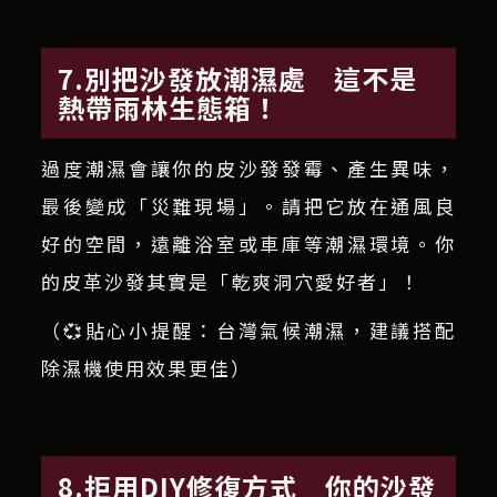
7.別把沙發放潮濕處 這不是
熱帶雨林生態箱！
過度潮濕會讓你的皮沙發發霉、產生異味，
最後變成「災難現場」。請把它放在通風良
好的空間，遠離浴室或車庫等潮濕環境。你
的皮革沙發其實是「乾爽洞穴愛好者」！
（💞貼心小提醒：台灣氣候潮濕，建議搭配
除濕機使用效果更佳）
8.拒用DIY修復方式 你的沙發