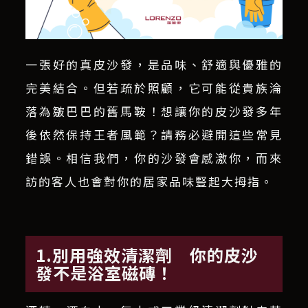
一張好的真皮沙發，是品味、舒適與優雅的
完美結合。但若疏於照顧，它可能從貴族淪
落為皺巴巴的舊馬鞍！想讓你的皮沙發多年
後依然保持王者風範？請務必避開這些常見
錯誤。相信我們，你的沙發會感激你，而來
訪的客人也會對你的居家品味豎起大拇指。
1.別用強效清潔劑 你的皮沙
發不是浴室磁磚！