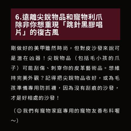
6.遠離尖銳物品和寵物利爪
除非你想重現「跳針黑膠唱
片」的復古風
剛做好的美甲雖然時尚，但對皮沙發來說可
是潛在凶器！尖銳物品（包括毛小孩的爪
子）可能刮傷、刺穿你的皮革藝術品。想維
持完美外觀？記得把尖銳物品收好，或為毛
孩準備專用防抓襪，因為沒有刮痕的沙發，
才是好相處的沙發！
（😉我們有寵物家庭專用的寵物友善布料喔
～）