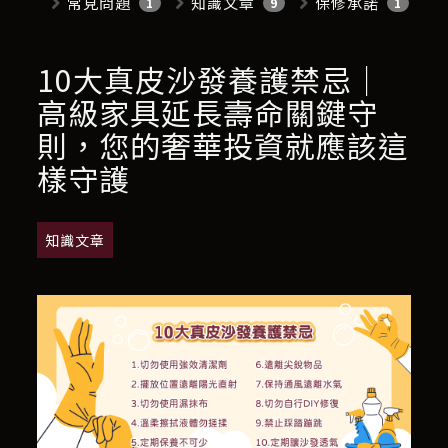
常見問題
知識文章
保修承諾
1
9
1
10大真皮沙發養護禁忌｜
高級家具延長壽命關鍵守
則，您的奢華投資就應該這
樣守護
知識文章