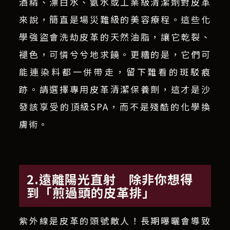
酒精、漂白水、氨水或工業級清潔劑對皮革
來說，簡直是場災難級的美容療程。這些化
學強盜會洗劫皮革的天然油脂，讓它乾裂、
褪色，可憐兮兮地求饒。更糟的是，它們可
能連染料都一併帶走，留下難看的斑駁痕
跡。請選擇專用皮革清潔保養劑，這才是沙
發該享受的頂級SPA，而不是殘酷的化學換
膚術。
2.遠離陽光直射 除非你想得
到「煎過頭的皮革排」
紫外線是皮革的頭號敵人！長期曝曬會導致