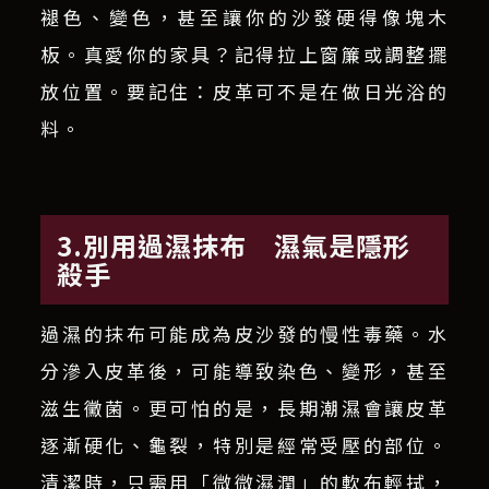
褪色、變色，甚至讓你的沙發硬得像塊木
板。真愛你的家具？記得拉上窗簾或調整擺
放位置。要記住：皮革可不是在做日光浴的
料。
3.別用過濕抹布 濕氣是隱形
殺手
過濕的抹布可能成為皮沙發的慢性毒藥。水
分滲入皮革後，可能導致染色、變形，甚至
滋生黴菌。更可怕的是，長期潮濕會讓皮革
逐漸硬化、龜裂，特別是經常受壓的部位。
清潔時，只需用「微微濕潤」的軟布輕拭，