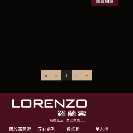
繼續閱讀
«
«
1
»
»
關於羅蘭索
匠心系列
餐桌椅
單人椅