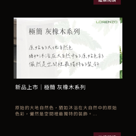
新品上市｜極簡 灰橡木系列
原始的大地自然色，猶如沐浴在大自然中的原始
色彩，儼然是空間裡最獨特的裝飾。...