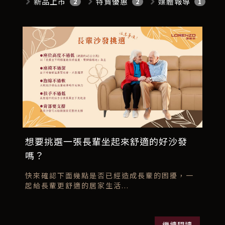
新品上市
特賣優惠
媒體報導
2
2
1
想要挑選一張長輩坐起來舒適的好沙發
嗎？
快來確認下面幾點是否已經造成長輩的困擾，一
起給長輩更舒適的居家生活...
繼續閱讀