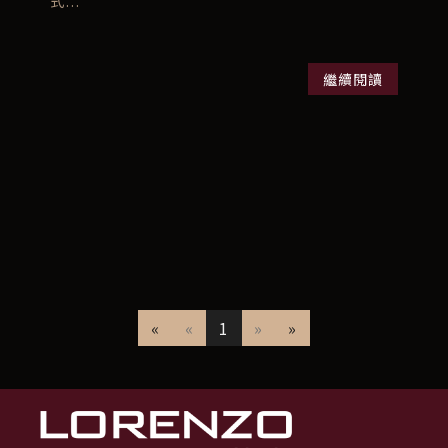
式...
繼續閱讀
«
«
1
»
»