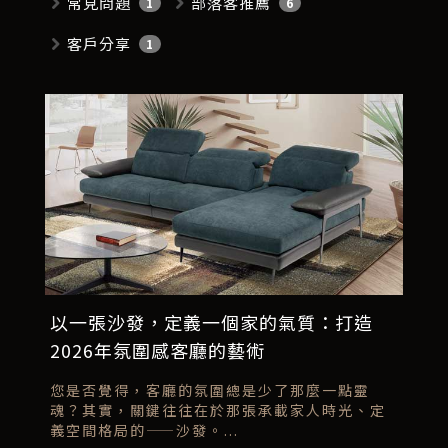
常見問題
部落客推薦
1
6
客戶分享
1
以一張沙發，定義一個家的氣質：打造
2026年氛圍感客廳的藝術
您是否覺得，客廳的氛圍總是少了那麼一點靈
魂？其實，關鍵往往在於那張承載家人時光、定
義空間格局的——沙發。...