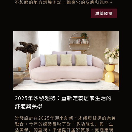
不起眼的地方燃燒測試，觀察它的反應和氣味。
但這種方法到底可不可靠呢？...
繼續閱讀
2025年沙發趨勢：重新定義居家生活的
舒適與美學
沙發設計在2025年迎來創新、永續與舒適的完美
融合。今年的趨勢反映了對「多功能性」與「生
活美學」的重視，不僅提升居家質感，更適應現