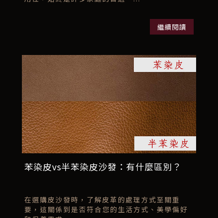
繼續閱讀
苯染皮vs半苯染皮沙發：有什麼區別？
在選購皮沙發時，了解皮革的處理方式至關重
要，這關係到是否符合您的生活方式、美學偏好