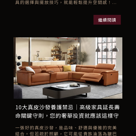
具的選擇與擺放技巧，就能輕鬆提升空間感！...
繼續閱讀
10大真皮沙發養護禁忌｜高級家具延長壽
命關鍵守則，您的奢華投資就應該這樣守
護
一張好的真皮沙發，是品味、舒適與優雅的完美
結合。但若疏於照顧，它可能從貴族淪落為皺巴