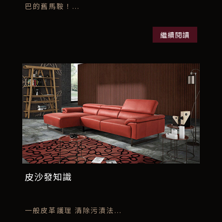
巴的舊馬鞍！...
繼續閱讀
皮沙發知識
一般皮革護理 清除污漬法...