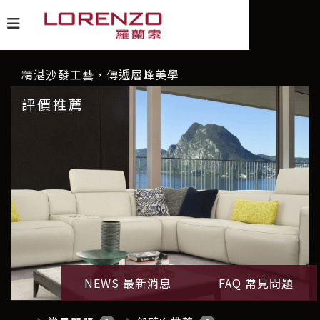
精湛沙發工藝，傳遞層峰美學
評價推薦
NEWS 最新消息
FAQ 常見問題