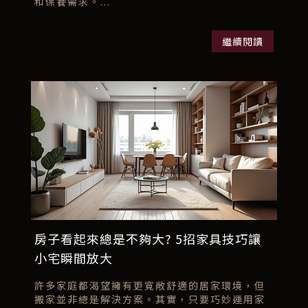
和保養需求。...
繼續閱讀
房子看起來總是不夠大? 5招家具技巧讓
小宅瞬間放大
許多家庭都渴望擁有更寬敞舒適的居家環境，但
搬家並非總是解決方案。其實，只要巧妙運用家