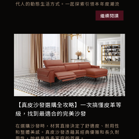
代人的動態生活方式。一起探索引領本年度潮流
的六大沙發設計！...
繼續閱讀
【真皮沙發選購全攻略】一次搞懂皮革等
級，找到最適合的完美沙發
在選購沙發時，材質直接決定了舒適度、耐用性
和整體美感。真皮沙發憑藉其經典優雅和長久耐
用性，始終是許多家庭的首選。...