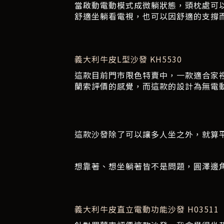
當啟動電動模式成微躺狀態，頭枕處可
舒適坐躺看電視，也可以因舒適的支撐
義大利牛皮L型沙發 KH5530
這款目前門市限色特賣中，一款適合家
蘭索評價的感覺，而這款的設計為無電
這款沙發除了可以讓多人坐之外，就算
想靠著、想坐躺著皆不是問題，圓澤邊
義大利牛皮直立電動功能沙發 H03511