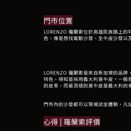
門市位置
LORENZO 羅蘭索位於高雄民族路上
色，像是想找電動沙發、全牛皮沙發以及
LORENZO 羅蘭索是來自新加坡的
特色，得知是採用義大利黃牛皮。一般
的皮革，而最頂級的黃牛皮是義大利的
門市內的沙發都可以現場試坐體驗，凡
心得 | 羅蘭索評價