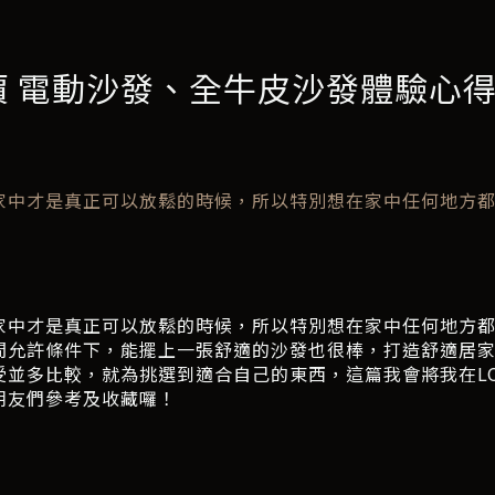
評價 電動沙發、全牛皮沙發體驗心
家中才是真正可以放鬆的時候，所以特別想在家中任何地方
家中才是真正可以放鬆的時候，所以特別想在家中任何地方
間允許條件下，能擺上一張舒適的沙發也很棒，打造舒適居
並多比較，就為挑選到適合自己的東西，這篇我會將我在LOR
朋友們參考及收藏囉！