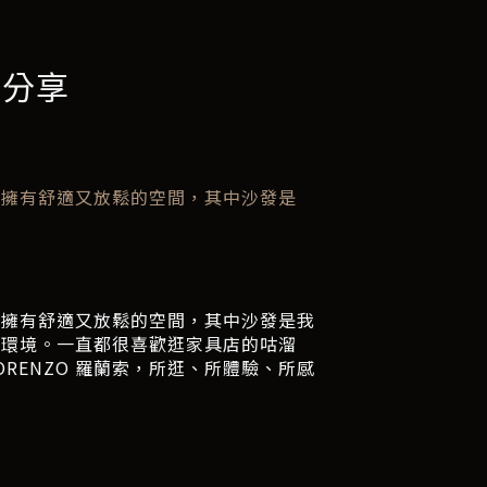
得分享
都擁有舒適又放鬆的空間，其中沙發是
都擁有舒適又放鬆的空間，其中沙發是我
家環境。一直都很喜歡逛家具店的咕溜
ENZO 羅蘭索，所逛、所體驗、所感