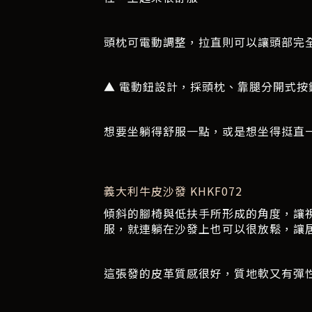
頭枕可電動調整，拉直則可以讓頭部完
▲ 電動鈕設計，採頭枕、靠腿分開式按
想要坐躺得舒服一點，或是想坐得挺直
義大利牛皮沙發 KHKF072
傾斜的腳椅與低扶手所形成的角度，讓
服，就連躺在沙發上也可以很放鬆，讓
這張發的皮革質感很好，質地軟又有彈