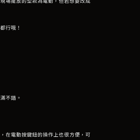
，現場擺放的型款為電動，但若想要改成
也都行哦！
還滿不錯。
適，在電動按鍵鈕的操作上也很方便，可