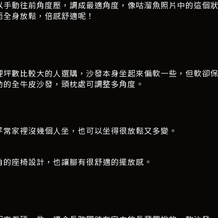
以手動往前角度壓，調成最適角度，像咕溜魚照片中的這個
而全身放鬆，倍感舒適呢！
裡坪數比較大的人選購，沙發本身坐起來偏軟一些，但軟卻
動的全牛皮沙發，頭枕處可調整多角度。
平常家裡沒幾個人坐，也可以坐得很放鬆又多變。
角的座椅設計，也讓腳有很舒適的擺放感。