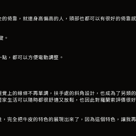
全的倚靠，就連身高偏高的人，頭部也都可以有很好的倚靠
鍵。
一點，都可以方便電動調整。
視覺上的線條不再單調，扶手處的斜角設計，也成為了另類
居家生活可以隨時都很舒適又放鬆，也因此對羅蘭索評價很
性，完全把牛皮的特色的展現出來了，因為這個特色，讓我