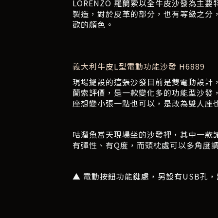
LORENZO 羅蘭索以全牛皮沙發為
製造，對於皮革的部分，也有等級之分
歡的顏色。
義大利牛皮L型電動功能沙發 H6889
現場擺設的這張沙發目前是雙電動設計
蘭索評價，是一款變化多的功能型沙發
座想變小張一點也可以，是改為雙人座
咕溜魚當天現場坐的沙發裡，其中一款
有彈性、有Q度，而頭枕處可以多角度
▲ 電動按鈕功能鍵處，另設有USB孔，讓