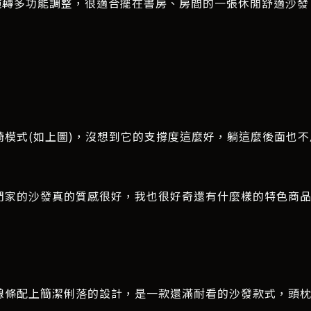
施轉多功能調整，很適合擺在書房、房間的一張休閒舒適沙發
椅模式(如上圖)，沒想到它的支撐度這麼好，躺這麼後面也
們家的沙發真的質感很好，我也很好奇還有什麼樣的特色商品
線條配上簡潔俐落的設計，是一款還滿耐看的沙發款式，頭枕