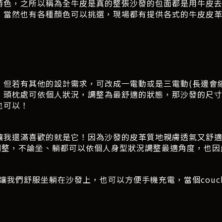
主要特色，之所以稱為全牛皮是真的整張沙發的包面都是用牛皮
，當然也有各種顏色可以挑選，現場都有提供各式的牛皮皮
，但若有其他的設計需求，可改成一電動或是三電動(長邊會
，頭枕處可依個人狀況，調整為最舒適的狀態，那沙發的尺
也可以！
讓我還滿喜歡的就是它！因為沙發的皮革質地親膚透氣又舒
調整，不論坐、躺都可以依個人身型狀況調整最適角度，也因
我們舒服坐躺在沙發上，也可以方便手機充電，當個couch p